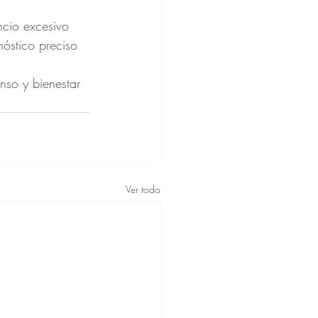
ncio excesivo 
óstico preciso 
nso y bienestar 
Ver todo