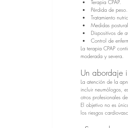
Terapia CPAP.
Pérdida de peso.
Tratamiento nutri
Medidas postural
Dispositivos de 
Control de enfe
La terapia CPAP conti
moderada y severa.
Un abordaje i
La atención de la apn
incluir neumólogos, es
otros profesionales de
El objetivo no es únic
los riesgos cardiovas