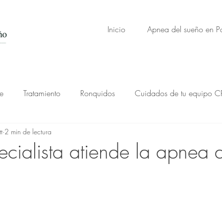
Inicio
Apnea del sueño en 
e
Tratamiento
Ronquidos
Cuidados de tu equipo C
t
2 min de lectura
cialista atiende la apnea 