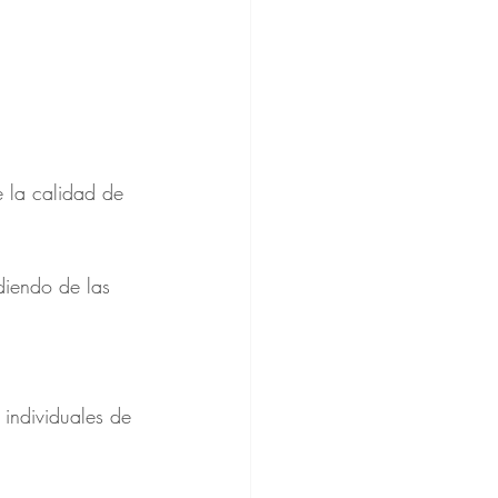
 la calidad de 
diendo de las 
 individuales de 