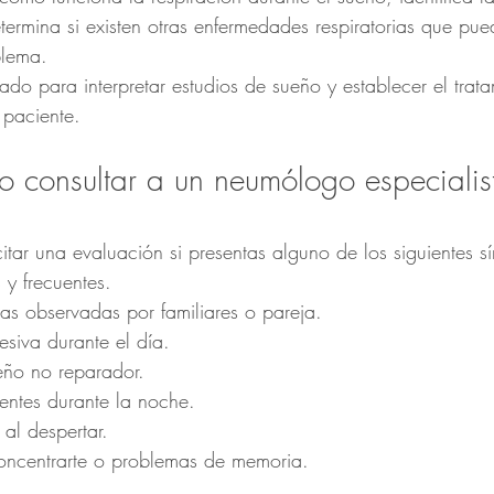
termina si existen otras enfermedades respiratorias que pue
blema.
do para interpretar estudios de sueño y establecer el trat
paciente.
consultar a un neumólogo especialis
itar una evaluación si presentas alguno de los siguientes s
 y frecuentes.
ias observadas por familiares o pareja.
siva durante el día.
eño no reparador.
uentes durante la noche.
al despertar.
concentrarte o problemas de memoria.