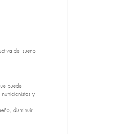
uctiva del sueño 
 que puede 
nutricionistas y 
ueño, disminuir 