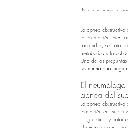
Ronquidos fuertes durante 
La apnea obstructiva
la respiración mient
ronquidos, se trata de
metabólica y la calid
Una de las preguntas 
sospecho que tengo 
El neumólogo e
apnea del su
La apnea obstructiva 
formación en medicin
diagnosticar y tratar 
El neumólogo evalúa c