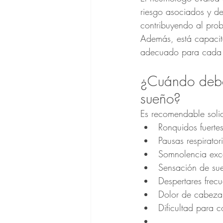
riesgo asociados y de
contribuyendo al pro
Además, está capacita
adecuado para cada 
¿Cuándo debo 
sueño?
Es recomendable solic
Ronquidos fuertes
Pausas respirator
Somnolencia exce
Sensación de su
Despertares frec
Dolor de cabeza 
Dificultad para 