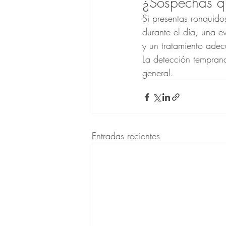
¿Sospechas q
Si presentas ronquido
durante el día, una e
y un tratamiento ade
La detección temprana
general.
Entradas recientes