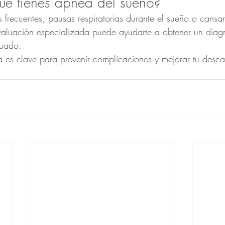
ue tienes apnea del sueño?
s frecuentes, pausas respiratorias durante el sueño o cansa
valuación especializada puede ayudarte a obtener un diagn
cuado.
 es clave para prevenir complicaciones y mejorar tu desca