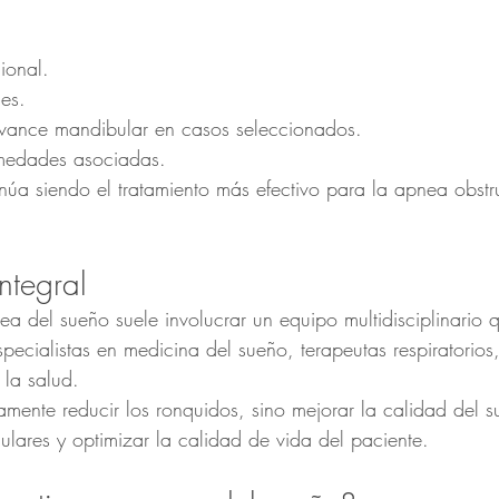
cional.
es.
avance mandibular en casos seleccionados.
rmedades asociadas.
núa siendo el tratamiento más efectivo para la apnea obstr
ntegral
ea del sueño suele involucrar un equipo multidisciplinario
pecialistas en medicina del sueño, terapeutas respiratorios, 
 la salud.
amente reducir los ronquidos, sino mejorar la calidad del s
culares y optimizar la calidad de vida del paciente.