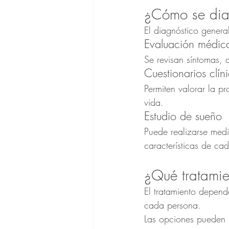
¿Cómo se dia
El diagnóstico genera
Evaluación médic
Se revisan síntomas, 
Cuestionarios clín
Permiten valorar la p
vida.
Estudio de sueño
Puede realizarse medi
características de ca
¿Qué tratamie
El tratamiento depend
cada persona.
Las opciones pueden i