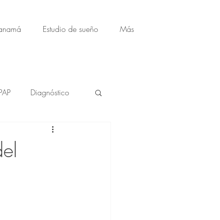
Panamá
Estudio de sueño
Más
PAP
Diagnóstico
del