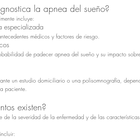
gnostica la apnea del sueño?
lmente incluye:
a especializada
antecedentes médicos y factores de riesgo.
icos
robabilidad de padecer apnea del sueño y su impacto sobre
ante un estudio domiciliario o una polisomnografía, depen
da paciente.
ntos existen?
e de la severidad de la enfermedad y de las características
ncluir: