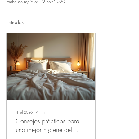
Fecha de registro: 19 nov 2020
Entradas
4 jul 2026
∙
4
min
Consejos prácticos para
una mejor higiene del
sueño