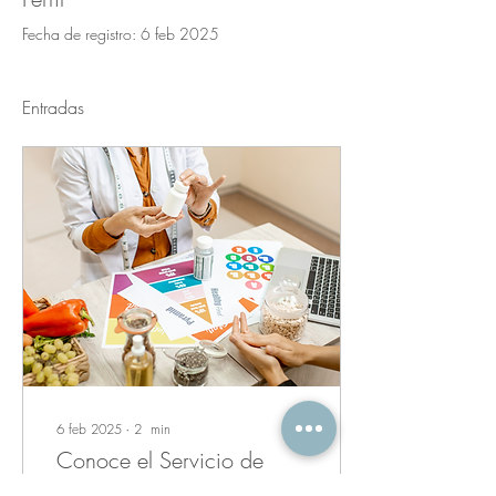
Fecha de registro: 6 feb 2025
Entradas
6 feb 2025
∙
2
min
Conoce el Servicio de
Nutrición CEDITER