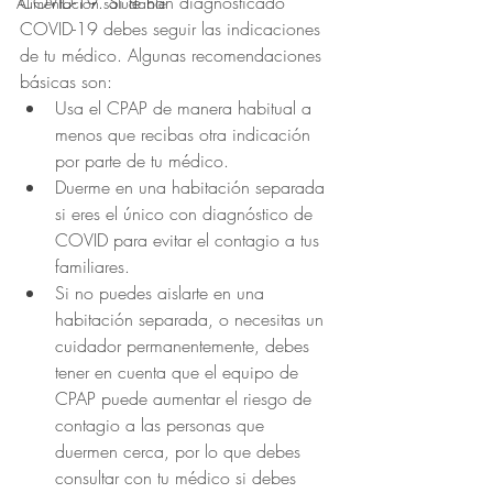
COVID-19. Si te han diagnosticado 
Alimentación saludable
COVID-19 debes seguir las indicaciones 
de tu médico. Algunas recomendaciones 
básicas son:
Usa el CPAP de manera habitual a 
menos que recibas otra indicación 
por parte de tu médico.
Duerme en una habitación separada 
si eres el único con diagnóstico de 
COVID para evitar el contagio a tus 
familiares.
Si no puedes aislarte en una 
habitación separada, o necesitas un 
cuidador permanentemente, debes 
tener en cuenta que el equipo de 
CPAP puede aumentar el riesgo de 
contagio a las personas que 
duermen cerca, por lo que debes 
consultar con tu médico si debes 