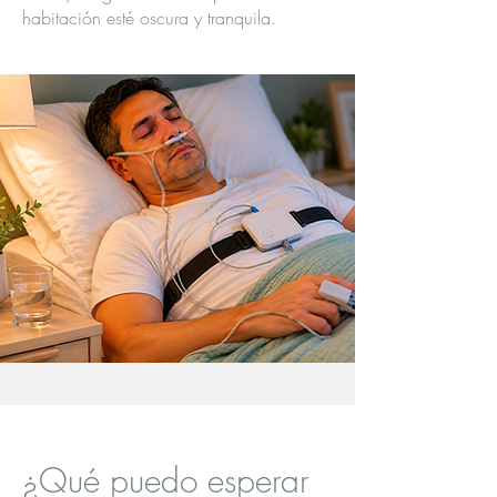
habitación esté oscura y tranquila.
¿Qué puedo esperar