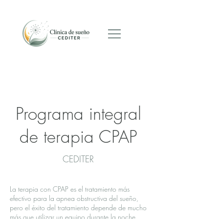
Programar cita
Programa integral
de terapia CPAP
CEDITER
La terapia con CPAP es el tratamiento más
efectivo para la apnea obstructiva del sueño,
pero el éxito del tratamiento depende de mucho
más que utilizar un equipo durante la noche.