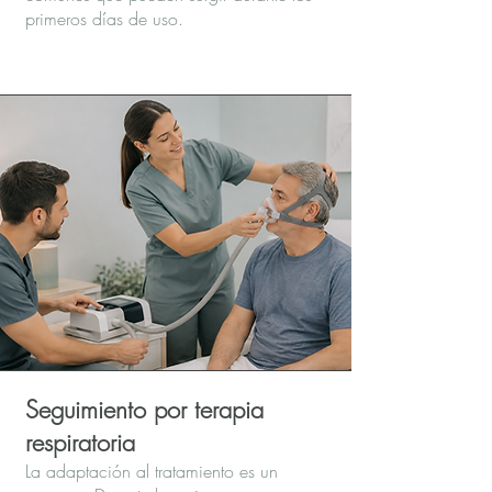
primeros días de uso.
Seguimiento por terapia
respiratoria
La adaptación al tratamiento es un