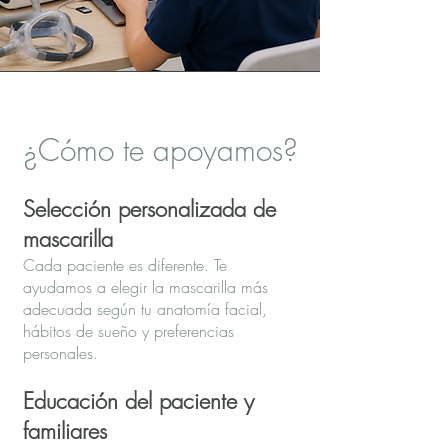
¿Cómo te apoyamos?
Selección personalizada de
mascarilla
Cada paciente es diferente. Te
ayudamos a elegir la mascarilla más
adecuada según tu anatomía facial,
hábitos de sueño y preferencias
personales.
Educación del paciente y
familiares