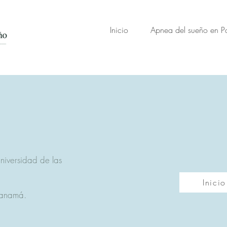
Inicio
Apnea del sueño en 
niversidad de las
Inicio
Panamá.