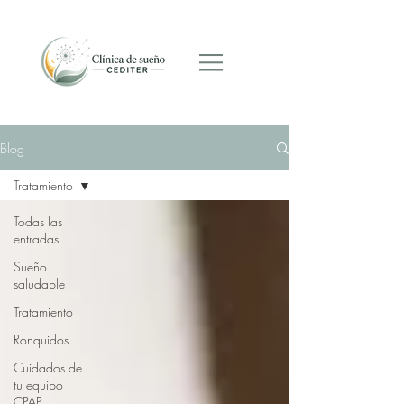
Programar cita
Blog
Tratamiento
Todas las
entradas
Sueño
saludable
Tratamiento
Ronquidos
Cuidados de
tu equipo
CPAP