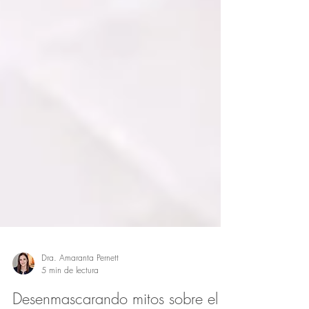
Dra. Amaranta Pernett
5 min de lectura