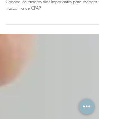
2 min de lectura
¿Cómo elegir la mascarilla de
CPAP adecuada?
Conoce los factores más importantes para escoger tu
mascarilla de CPAP.