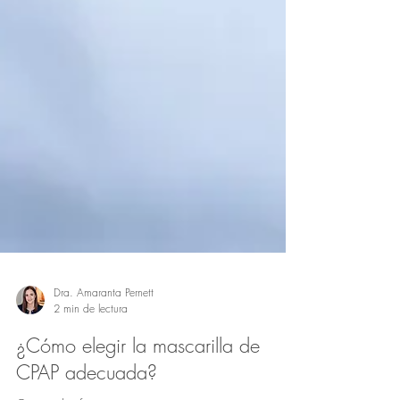
Dra. Amaranta Pernett