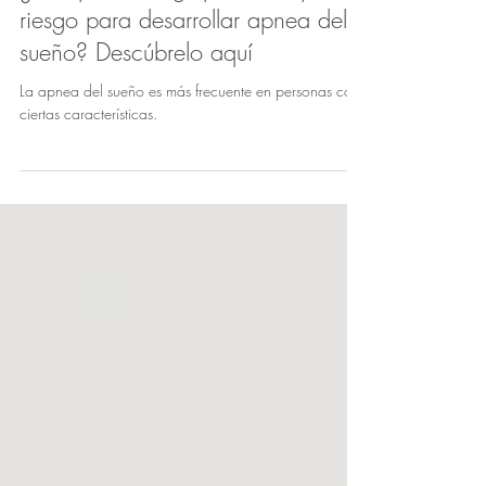
¿Eres parte del grupo de mayor
riesgo para desarrollar apnea del
sueño? Descúbrelo aquí
La apnea del sueño es más frecuente en personas con
ciertas características.