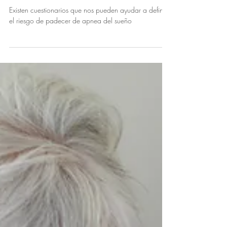
2 min de lectura
Tengo sueño todo el día, ¿cómo
saber si tengo alguna enfermedad?
Existen cuestionarios que nos pueden ayudar a definir
el riesgo de padecer de apnea del sueño