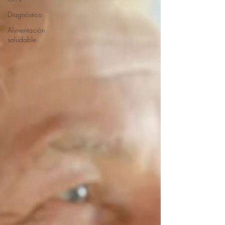
Diagnóstico
Alimentación
saludable