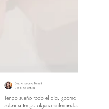
Dra. Amaranta Pernett